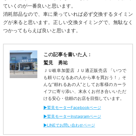
ていくのが一番良いと思います。
消耗部品なので、車に乗っていれば必ず交換するタイミン
グが来ると思います。正しい交換タイミングで、無駄なく
つかってもらえば良いと思います。
この記事を書いた人：
鷲見 勇祐
ＪＵ岐阜加盟店 ＪＵ適正販売店 「いつで
も頼りになるあの人から車を買おう！」そ
んな“頼れるあの人”としてお客様のカーラ
イフに寄り添い、末永くお付き合いいただ
ける安心・信頼のお店を目指しています。
▶︎鷲見モーターFacebookページ
▶︎鷲見モーターInstagramページ
▶︎LINEでお問い合わせページ