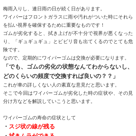
梅雨入りし、連日雨の日が続く日があります。
ワイパーはフロントガラスに雨や汚れがついた時にそれら
を払い視界を確保するために重要なものです！
ゴムが劣化すると、拭き上げが不十分で視界が悪くなった
り、「ギュギュギュ」とビビリ音も出てくるのでとても危
険です。
なので、定期的にワイパーゴムは交換が必要になります。
「でも、ゴムの劣化の状態なんてわからないし、
どのくらいの頻度で交換すれば良いの？？」
これが車の詳しくない人の素直な意見だと思います。
そこで今回はワイパーゴムが劣化した時の症状や、その見
分け方などを解説していこうと思います。
ワイパーゴムの寿命の症状として
・
スジ状の線が残る
・
拭きムラができる