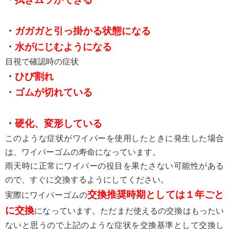
・
ガガガと引っ掛かる状態になる
・
水がにじむようになる
目視で確認時の症状
・
ひび割れ
・
ゴムが切れている
・
硬化、変形している
このような症状がワイパーを使用したときに発生した場合
は、ワイパーゴムの寿命になっています。
雨天時に正常にワイパーの役目を果たさない可能性がある
ので、すぐに交換するようにしてください。
交換推奨時期としては１年ごと
実際にワイパーゴムの
に交換
になっています。ただまだ使えるの交換はもったい
ないと思うので上記のような症状を交換基準として交換し