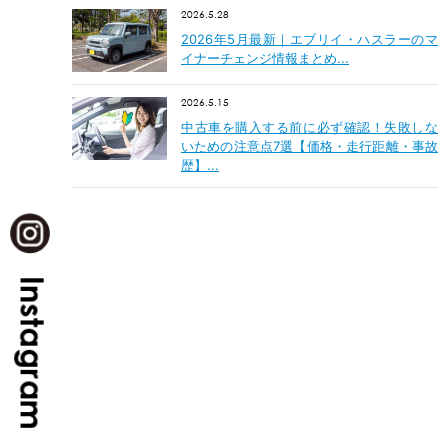
2026.5.28
2026年5月最新｜エブリイ・ハスラーのマ
イナーチェンジ情報まとめ...
2026.5.15
中古車を購入する前に必ず確認！失敗しな
いための注意点7選【価格・走行距離・事故
歴】...