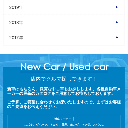
2019年
2018年
2017年
New Car / Used car
店内でクルマ探しできます！
新車はもちろん、良質な中古車もお探しします。各種自動車メ
ーカーの最新のカタログをご用意してお待ちしております。
ご予算、ご要望に合わせてお探いたしますので、まずはお客様
のご要望をお伝えください。
対応メーカー
スズキ、ダイハツ、トヨタ、日産、ホンダ、マツダ、スバル…