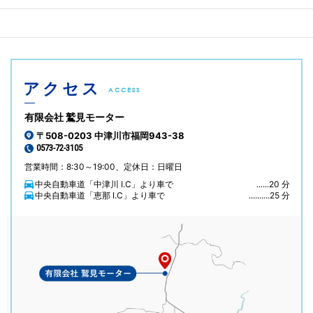
アクセス
ACCESS
有限会社 鷲見モーター
〒508-0203 中津川市福岡943-38
0573-72-3105
営業時間：8:30～19:00、定休日：日曜日
中央自動車道「中津川 I.C」より車で
......20 分
中央自動車道「恵那 I.C」より車で
..........25 分