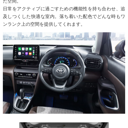
た空間。
日常をアクティブに過ごすための機能性を持ち合わせ、追
及しつくした快適な室内。落ち着いた配色でどんな時もワ
ンランク上の空間を提供してくれます。