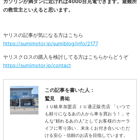
ガソリンが満タンに近ければ4000台充電できます。避難所
の救世主といえると思います。
ヤリスの記事が気になる方はこちら
https://sumimotor.jp/sumiblog/info/2177
ヤリスクロスの購入を検討してる方はこちらからどうぞ
https://sumimotor.jp/contact
この記事を書いた人：
鷲見 勇祐
ＪＵ岐阜加盟店 ＪＵ適正販売店 「いつで
も頼りになるあの人から車を買おう！」そ
んな“頼れるあの人”としてお客様のカーラ
イフに寄り添い、末永くお付き合いいただ
ける安心・信頼のお店を目指しています。