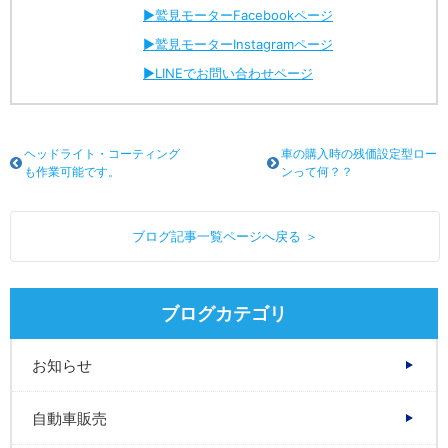
▶︎鷲見モーターFacebookページ
▶︎鷲見モーターInstagramページ
▶︎LINEでお問い合わせページ
ヘッドライト・コーティング
車の購入時の残価設定型ロー
も作業可能です。
ンって何？？
ブログ記事一覧ページへ戻る ＞
ブログカテゴリ
お知らせ
自動車販売