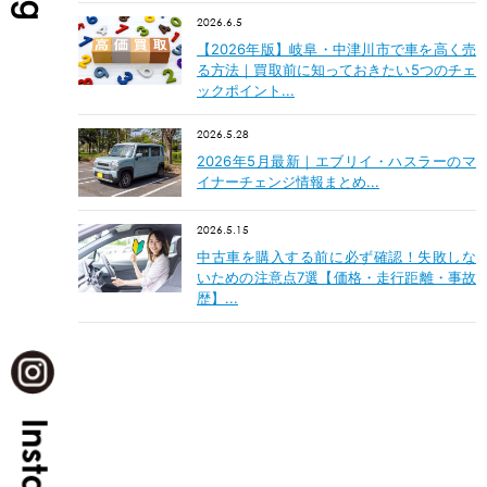
2026.6.5
【2026年版】岐阜・中津川市で車を高く売
る方法｜買取前に知っておきたい5つのチェ
ックポイント...
2026.5.28
2026年5月最新｜エブリイ・ハスラーのマ
イナーチェンジ情報まとめ...
2026.5.15
中古車を購入する前に必ず確認！失敗しな
いための注意点7選【価格・走行距離・事故
歴】...