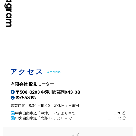
アクセス
ACCESS
有限会社 鷲見モーター
〒508-0203 中津川市福岡943-38
0573-72-3105
営業時間：8:30～19:00、定休日：日曜日
中央自動車道「中津川 I.C」より車で
......20 分
中央自動車道「恵那 I.C」より車で
..........25 分