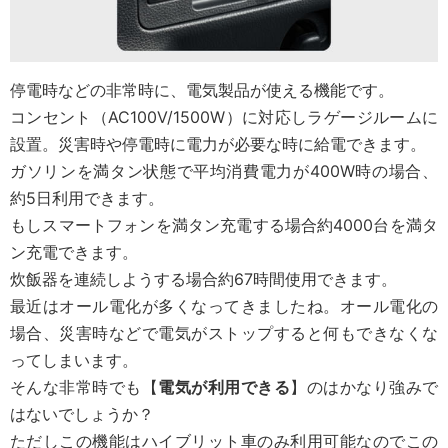
停電時などの非常時に、電気製品が使える機能です。
コンセント（AC100V/1500W）に対応しラゲージルームに
設置。災害時や停電時に電力が必要な時に給電できます。
ガソリンを満タン状態で平均消費電力が400W時の場合、
約5日利用できます。
もしスマートフォンを満タン充電する場合約4000台を満タ
ン充電できます。
炊飯器を連続しようする場合約67時間使用できます。
最近はオール電化が多くなってきましたね。オール電化の
場合、災害時などで電気がストップすると何もできなくな
ってしまいます。
そんな非常時でも【
電気が利用できる
】のはかなり強みで
はないでしょうか？
ただしこの機能はハイブリット車のみ利用可能なのでこの