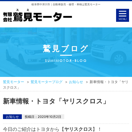
岐阜県中津川市｜自動車販売・修理・車検は鷲見モーター
鷲見ブログ
SUMIMOTOR-BLOG
鷲見モーター
鷲見モーターブログ
お知らせ
新車情報・トヨタ「ヤリ
スクロス」
新車情報・トヨタ「ヤリスクロス」
お知らせ
投稿日：
2020年10月2日
今日のご紹介はトヨタから【
ヤリスクロス
】！