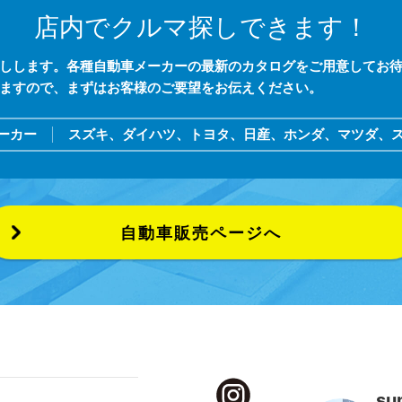
店内でクルマ探しできます！
しします。各種自動車メーカーの最新のカタログをご用意してお
ますので、まずはお客様のご要望をお伝えください。
ーカー
スズキ、ダイハツ、トヨタ、日産、ホンダ、マツダ、ス
自動車販売ページへ
su