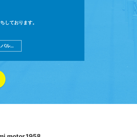
待ちしております。
バル…
mi.motor.1958