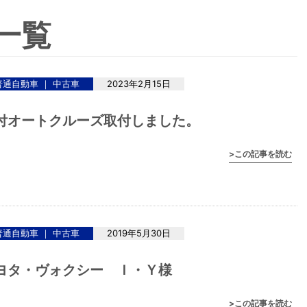
一覧
普通自動車 ｜ 中古車
2023年2月15日
付オートクルーズ取付しました。
>この記事を読む
普通自動車 ｜ 中古車
2019年5月30日
ヨタ・ヴォクシー Ｉ・Ｙ様
>この記事を読む