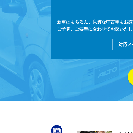
新車はもちろん、良質な中古車もお探
ご予算、ご要望に合わせてお探いたし
対応メ
2026.8.4