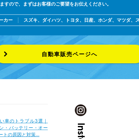
ますので、まずはお客様のご要望をお伝えください。
ーカー
スズキ、ダイハツ、トヨタ、日産、ホンダ、マツダ、ス
自動車販売ページへ
い車のトラブル3選｜
ン・バッテリー・オー
ートの原因と対策...