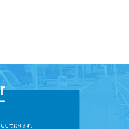
r
待ちしております。