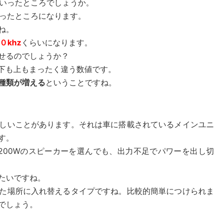
いったところでしょうか。
ったところになります。
ね。
０khz
くらいになります。
せるのでしょうか？
下も上もまったく違う数値です。
種類が増える
ということですね。
しいことがあります。それは車に搭載されているメインユニ
す。
、200Wのスピーカーを選んでも、出力不足でパワーを出し切
たいですね。
た場所に入れ替えるタイプですね。比較的簡単につけられま
でしょう。