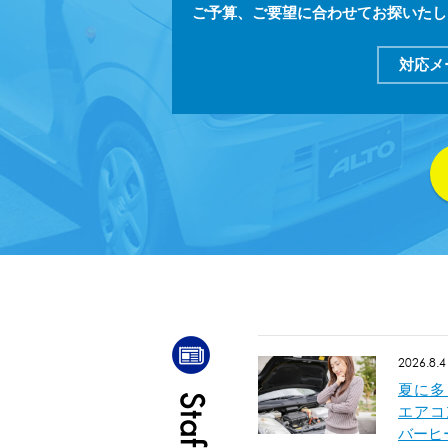
ご予算、ご要望に合わせてお探いたし
対応メ
2026.8.4
夏に多
エアコ
バーヒ