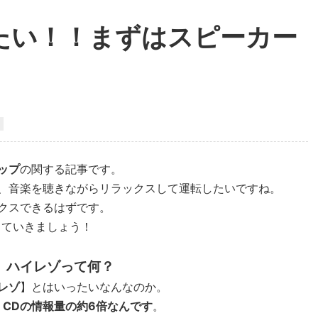
たい！！まずはスピーカー
ップ
の関する記事です。
、音楽を聴きながらリラックスして運転したいですね。
クスできるはずです。
していきましょう！
、ハイレゾって何？
レゾ
】とはいったいなんなのか。
。
CDの情報量の約6倍なんです
。