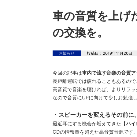
車の音質を上げ
の交換を。
お知らせ
投稿日：
2019年11月20日
今回の記事は
車内で流す音楽の音質ア
長距離運転では疲れることもあるので
高音質で音楽を聴ければ、よりリラッ
なので音質にUPに向けて少しお勉強
・スピーカーを変えるその前に
最近耳にする機会が増えてきた【
ハイ
CDの情報量を超えた高音質音源です