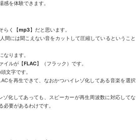
場感を体験できます。
そらく【
mp3
】だと思います。
は人間には聞こえない音をカットして圧縮しているということ
になります。
ァイルが【
FLAC
】（フラック）です。
decの頭文字です。
LACを再生できて、なおかつハイレゾ化してある音楽を選択
イレゾ化してあっても、スピーカーが再生周波数に対応してな
る必要があるわけです。