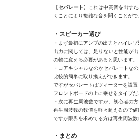
【
セパレート
】これは中高音を出すた
くことにより複雑な音を聞くことがで
・スピーカー選び
・まず最初にアンプの出力とハイレゾ
出力に関しては、足りないと性能が出
の物に変える必要があると思います。
・コアキシャルなのかセパレートなの
比較的簡単に取り換えができます。
ですがセパレートはツィーターを設置
フロントボードの上に乗せるタイプだ
・次に再生周波数ですが、初心者の方
再生周波数の数値を軽々超えるので値
ですが限界を求めてる方は再生周波数
・まとめ