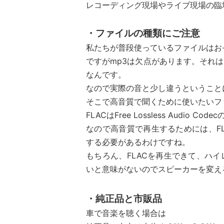
レコーディング現場やライブ現場の臨
・ファイルの種類にご注意
私たちが普段使っているファイルはお
ですがmp3は欠点があります。それ
なんです。
なので実際の音と少し違うということ
そこで高音質で聞くために使いたいフ
FLACはFree Lossless Audio Co
なので高音質で再生するためには、F
する必要があるわけですね。
もちろん、FLACを再生できて、ハ
いと意味がないのでスピーカーを変え
・純正品と市販品
車で音楽を聴く場合は