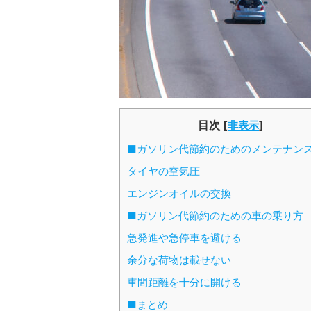
目次
[
]
非表示
■ガソリン代節約のためのメンテナン
タイヤの空気圧
エンジンオイルの交換
■ガソリン代節約のための車の乗り方
急発進や急停車を避ける
余分な荷物は載せない
車間距離を十分に開ける
■まとめ