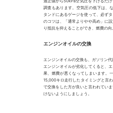
適正値から50kPa空気圧を下げるだ
調査もあります。空気圧の低下は、な
タンドにあるゲージを使って、必ずタ
のコツは、「通常よりやや高め」に設
り抵抗を抑えることができ、燃費の向
エンジンオイルの交換
エンジンオイルの交換も、ガソリン代
エンジンオイルが劣化してくると、エ
果、燃費が悪くなってしまいます。一
15,000キロ走行したタイミングと
で交換をした方が良いと言われていま
けないようにしましょう。