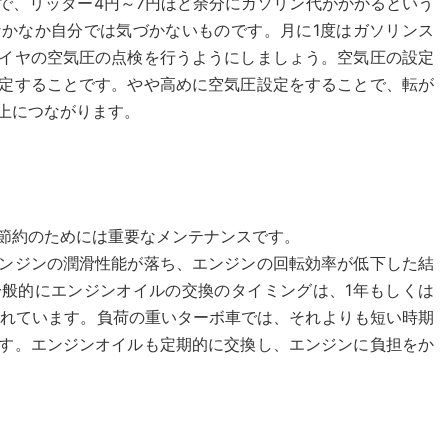
けで、リッター4円～7円ほど余分にガソリン代がかかるという
かなか自分では気づかないものです。月に1度はガソリンス
イヤの空気圧の点検を行うようにしましょう。空気圧の設定
定することです。やや高めに空気圧設定をすることで、転が
上につながります。
節約のためには重要なメンテナンスです。
ンジンの潤滑性能が落ち、エンジンの回転効率が低下した結
般的にエンジンオイルの交換のタイミングは、1年もしくは
言われています。負荷の重いターボ車では、それよりも短い時期
す。エンジンオイルも定期的に交換し、エンジンに負担をか