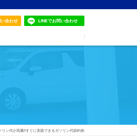
問い合わせ
LINEでお問い合わせ
ソリン代が高騰!!すぐに実践できるガソリン代節約術