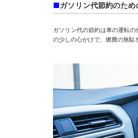
■
ガソリン代節約のため
ガソリン代の節約は車の運転の
の少しの心がけで、燃費の無駄